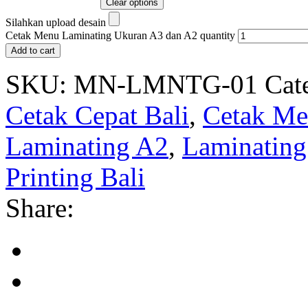
Clear options
Silahkan upload desain
Cetak Menu Laminating Ukuran A3 dan A2 quantity
Add to cart
SKU:
MN-LMNTG-01
Cat
Cetak Cepat Bali
,
Cetak M
Laminating A2
,
Laminating
Printing Bali
Share: