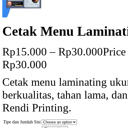
Cetak Menu Laminat
Rp
15.000
–
Rp
30.000
Price
Rp30.000
Cetak menu laminating uku
berkualitas, tahan lama, da
Rendi Printing.
Tipe dan Jumlah Sisi