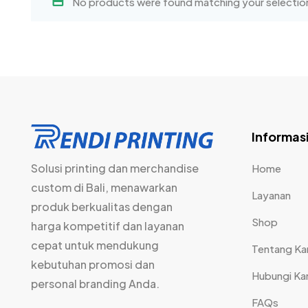
No products were found matching your selectio
Informas
Solusi printing dan merchandise
Home
custom di Bali, menawarkan
Layanan
produk berkualitas dengan
Shop
harga kompetitif dan layanan
cepat untuk mendukung
Tentang Ka
kebutuhan promosi dan
Hubungi Ka
personal branding Anda.
FAQs