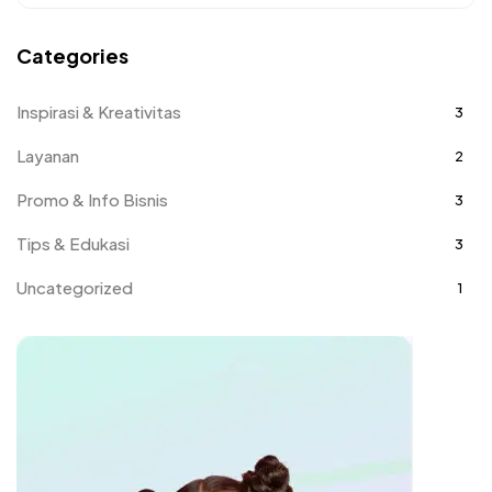
Categories
Inspirasi & Kreativitas
3
Layanan
2
Promo & Info Bisnis
3
Tips & Edukasi
3
Uncategorized
1