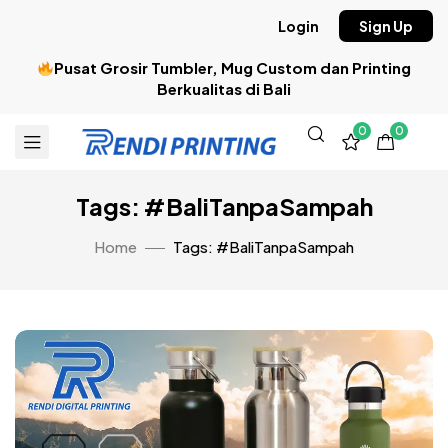
Login
Sign Up
Pusat Grosir Tumbler, Mug Custom dan Printing
Berkualitas di Bali
0
0
Tags: #BaliTanpaSampah
Home
Tags: #BaliTanpaSampah