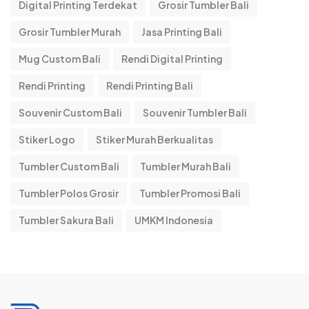
Digital Printing Terdekat
Grosir Tumbler Bali
Grosir Tumbler Murah
Jasa Printing Bali
Mug Custom Bali
Rendi Digital Printing
Rendi Printing
Rendi Printing Bali
Souvenir Custom Bali
Souvenir Tumbler Bali
Stiker Logo
Stiker Murah Berkualitas
Tumbler Custom Bali
Tumbler Murah Bali
Tumbler Polos Grosir
Tumbler Promosi Bali
Tumbler Sakura Bali
UMKM Indonesia