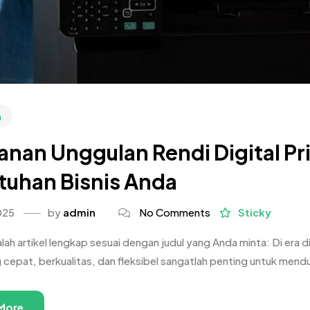
n
anan Unggulan Rendi Digital P
tuhan Bisnis Anda
025
by
admin
No Comments
Sticky
lah artikel lengkap sesuai dengan judul yang Anda minta: Di era 
 cepat, berkualitas, dan fleksibel sangatlah penting untuk men
More