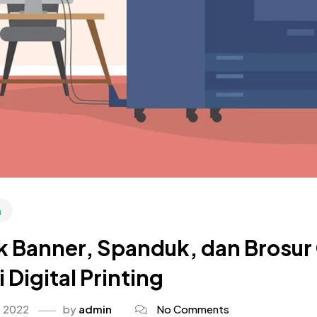
n
 Banner, Spanduk, dan Brosur 
 Digital Printing
, 2022
by
admin
No Comments