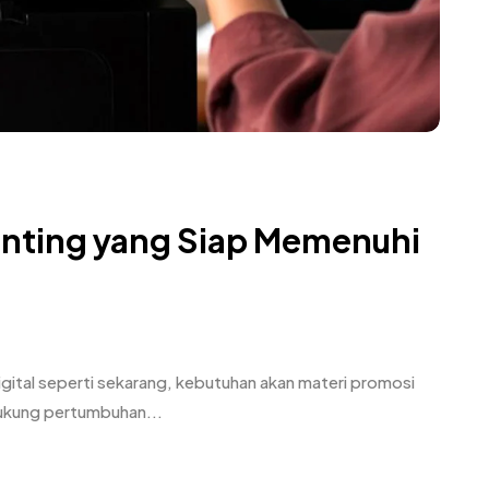
rinting yang Siap Memenuhi
digital seperti sekarang, kebutuhan akan materi promosi
dukung pertumbuhan...