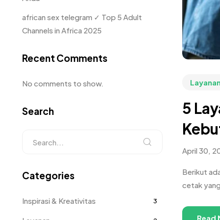
african sex telegram ✓ Top 5 Adult
Channels in Africa 2025
Recent Comments
Layana
No comments to show.
5 Lay
Search
Kebu
April 30, 2
Berikut ada
Categories
cetak yang
Inspirasi & Kreativitas
3
Read 