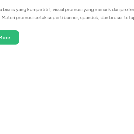
 bisnis yang kompetitif, visual promosi yang menarik dan profesi
 Materi promosi cetak seperti banner, spanduk, dan brosur teta
More