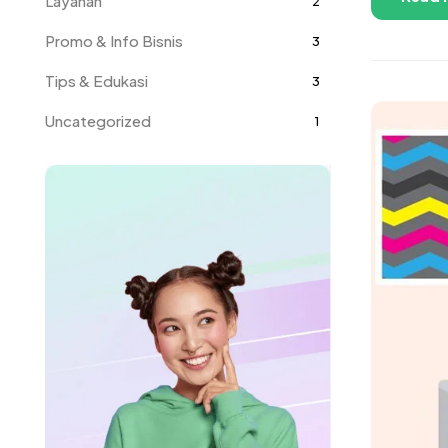
Layanan
2
Promo & Info Bisnis
3
Tips & Edukasi
3
Uncategorized
1