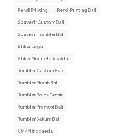
Rendi Printing
Rendi Printing Bali
Souvenir Custom Bali
Souvenir Tumbler Bali
Stiker Logo
Stiker Murah Berkualitas
Tumbler Custom Bali
Tumbler Murah Bali
Tumbler Polos Grosir
Tumbler Promosi Bali
Tumbler Sakura Bali
UMKM Indonesia