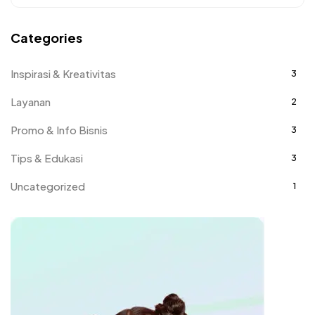
Categories
Inspirasi & Kreativitas
3
Layanan
2
Promo & Info Bisnis
3
Tips & Edukasi
3
Uncategorized
1