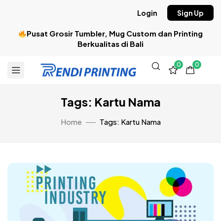
Login
Sign Up
Pusat Grosir Tumbler, Mug Custom dan Printing
Berkualitas di Bali
0
0
Tags: Kartu Nama
Home
Tags: Kartu Nama