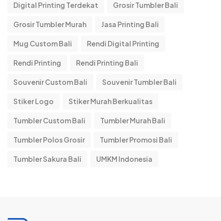
Digital Printing Terdekat
Grosir Tumbler Bali
Grosir Tumbler Murah
Jasa Printing Bali
Mug Custom Bali
Rendi Digital Printing
Rendi Printing
Rendi Printing Bali
Souvenir Custom Bali
Souvenir Tumbler Bali
Stiker Logo
Stiker Murah Berkualitas
Tumbler Custom Bali
Tumbler Murah Bali
Tumbler Polos Grosir
Tumbler Promosi Bali
Tumbler Sakura Bali
UMKM Indonesia