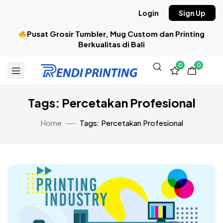
Login
Sign Up
Pusat Grosir Tumbler, Mug Custom dan Printing
Berkualitas di Bali
0
0
Tags: Percetakan Profesional
Home
Tags: Percetakan Profesional