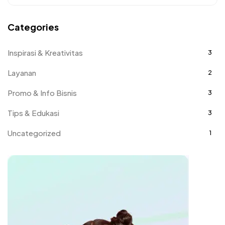
Categories
Inspirasi & Kreativitas
3
Layanan
2
Promo & Info Bisnis
3
Tips & Edukasi
3
Uncategorized
1