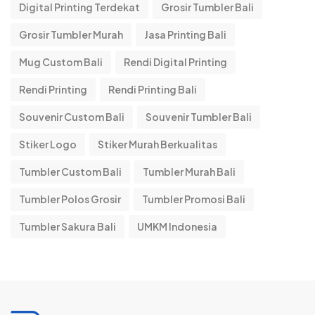
Digital Printing Terdekat
Grosir Tumbler Bali
Grosir Tumbler Murah
Jasa Printing Bali
Mug Custom Bali
Rendi Digital Printing
Rendi Printing
Rendi Printing Bali
Souvenir Custom Bali
Souvenir Tumbler Bali
Stiker Logo
Stiker Murah Berkualitas
Tumbler Custom Bali
Tumbler Murah Bali
Tumbler Polos Grosir
Tumbler Promosi Bali
Tumbler Sakura Bali
UMKM Indonesia