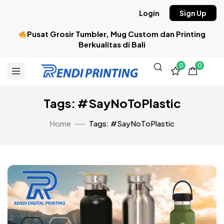
Login
Sign Up
Pusat Grosir Tumbler, Mug Custom dan Printing
Berkualitas di Bali
0
0
Tags: #SayNoToPlastic
Home
Tags: #SayNoToPlastic