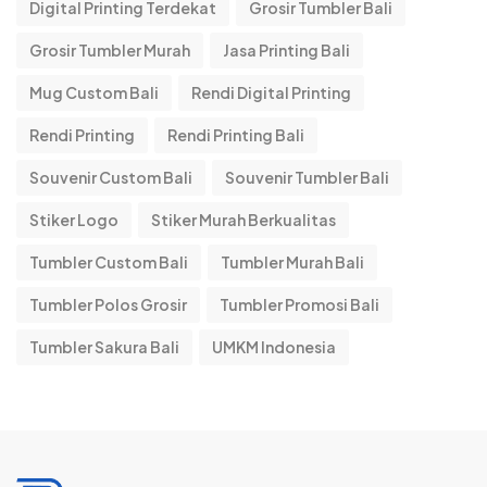
Digital Printing Terdekat
Grosir Tumbler Bali
Grosir Tumbler Murah
Jasa Printing Bali
Mug Custom Bali
Rendi Digital Printing
Rendi Printing
Rendi Printing Bali
Souvenir Custom Bali
Souvenir Tumbler Bali
Stiker Logo
Stiker Murah Berkualitas
Tumbler Custom Bali
Tumbler Murah Bali
Tumbler Polos Grosir
Tumbler Promosi Bali
Tumbler Sakura Bali
UMKM Indonesia