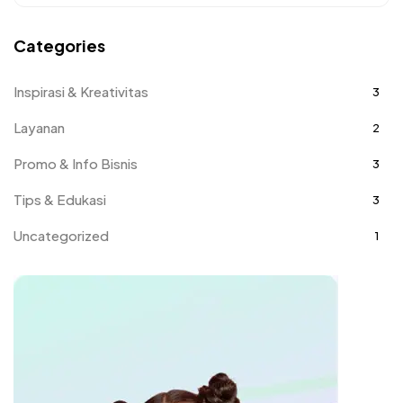
Categories
Inspirasi & Kreativitas
3
Layanan
2
Promo & Info Bisnis
3
Tips & Edukasi
3
Uncategorized
1