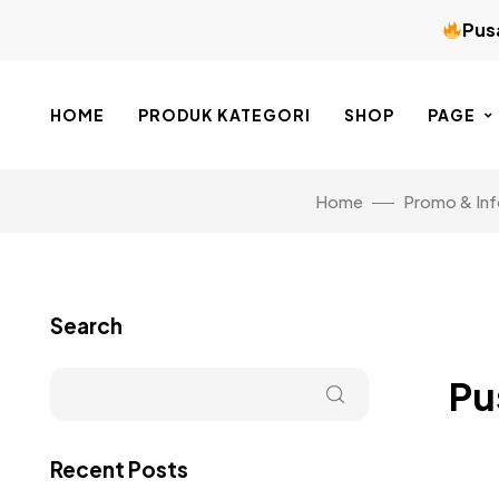
Pusa
HOME
PRODUK KATEGORI
SHOP
PAGE
Home
Promo & Inf
Search
Pu
Recent Posts