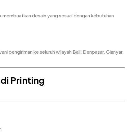
tuk membuatkan desain yang sesuai dengan kebutuhan
ni pengiriman ke seluruh wilayah Bali: Denpasar, Gianyar,
i Printing
m