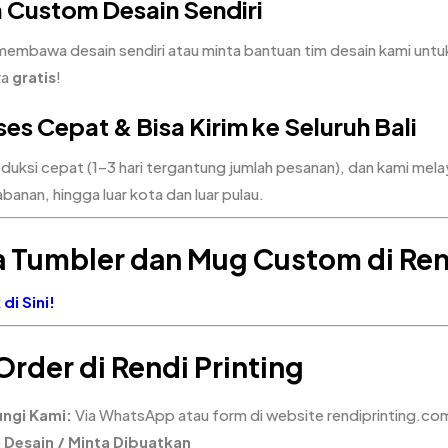
 Custom Desain Sendiri
membawa desain sendiri atau minta bantuan tim desain kami un
ra
gratis
!
es Cepat & Bisa Kirim ke Seluruh Bali
uksi cepat (1–3 hari tergantung jumlah pesanan), dan kami melaya
anan, hingga luar kota dan luar pulau.
 Tumbler dan Mug Custom di Rend
di Sini!
Order di Rendi Printing
ngi Kami:
Via WhatsApp atau form di website
rendiprinting.co
m Desain / Minta Dibuatkan