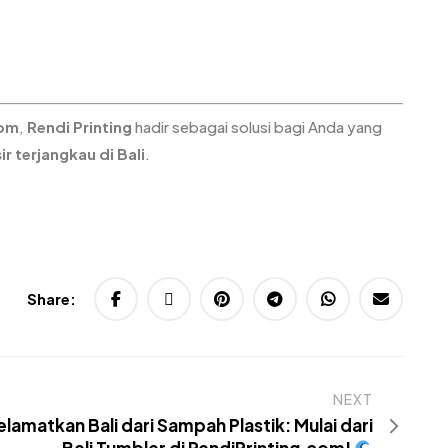
tom
,
Rendi Printing
hadir sebagai solusi bagi Anda yang
 terjangkau di Bali
.
Share:
NEXT
lamatkan Bali dari Sampah Plastik: Mulai dari
Beli Tumbler di RendiPrinting.com!