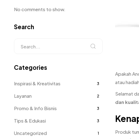
No comments to show.
Search
Categories
Apakah An
atau hadiah
Inspirasi & Kreativitas
3
Selamat d
Layanan
2
dan kualit
Promo & Info Bisnis
3
Kena
Tips & Edukasi
3
Produk tumb
Uncategorized
1