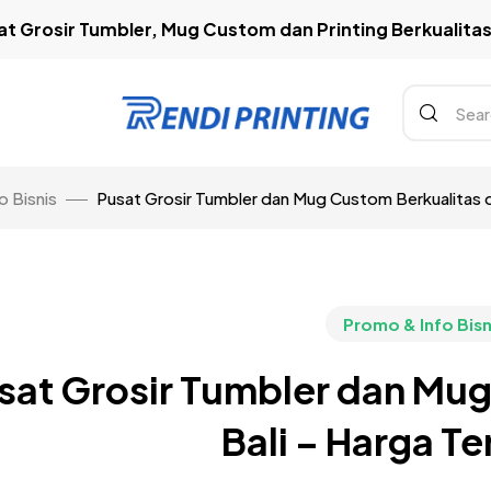
t Grosir Tumbler, Mug Custom dan Printing Berkualitas 
o Bisnis
Pusat Grosir Tumbler dan Mug Custom Berkualitas di
Promo & Info Bisn
sat Grosir Tumbler dan Mug
Bali – Harga T