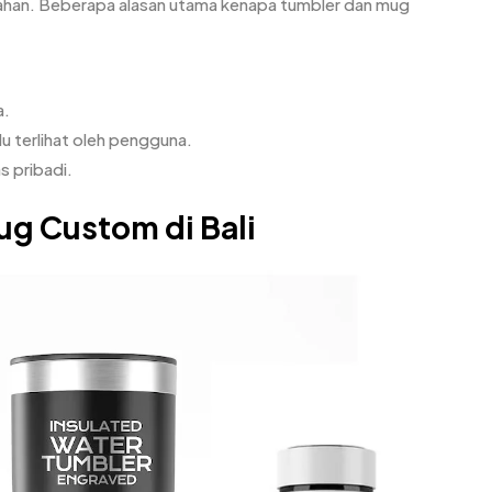
ikahan. Beberapa alasan utama kenapa tumbler dan mug
a.
u terlihat oleh pengguna.
s pribadi.
ug Custom di Bali