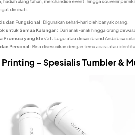
, hadiah ulang tahun, merchandise event, hingga souvenir pern
gat diminati:
tis dan Fungsional:
Digunakan sehari-hari oleh banyak orang.
k untuk Semua Kalangan:
Dari anak-anak hingga orang dewas
a Promosi yang Efektif:
Logo atau desain brand Anda bisa selal
 dan Personal:
Bisa disesuaikan dengan tema acara atau identita
 Printing – Spesialis Tumbler & M