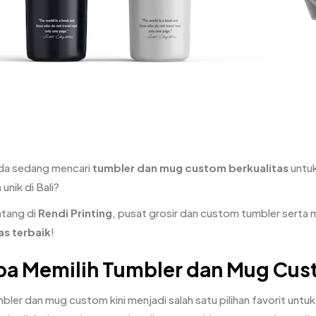
da sedang mencari
tumbler dan mug custom berkualitas
untuk
 unik di Bali?
atang di
Rendi Printing
, pusat grosir dan custom tumbler serta
as terbaik
!
pa Memilih Tumbler dan Mug Cu
ler dan mug custom kini menjadi salah satu pilihan favorit untuk