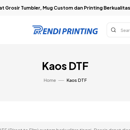
t Grosir Tumbler, Mug Custom dan Printing Berkualitas 
Kaos DTF
Home
Kaos DTF
TF (Direct to Film) custom berkualitas tinggi. Desain dapat dice