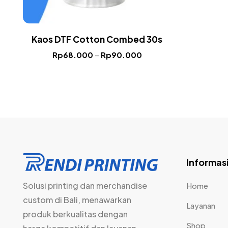
Kaos DTF Cotton Combed 30s
Rp
68.000
–
Rp
90.000
Informas
Solusi printing dan merchandise
Home
custom di Bali, menawarkan
Layanan
produk berkualitas dengan
Shop