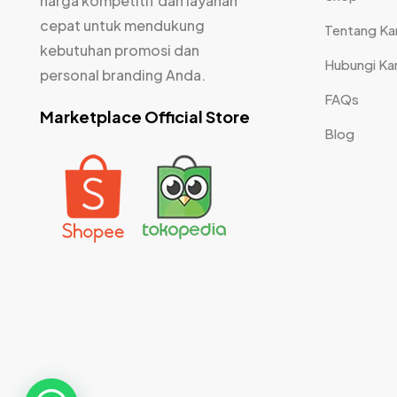
harga kompetitif dan layanan
cepat untuk mendukung
Tentang Ka
kebutuhan promosi dan
Hubungi Ka
personal branding Anda.
FAQs
Marketplace Official Store
Blog