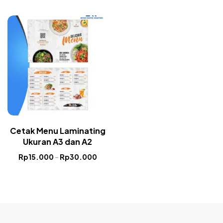
Cetak Menu Laminating
Ukuran A3 dan A2
Rp
15.000
–
Rp
30.000