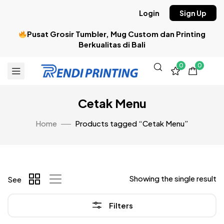
Login
Sign Up
Pusat Grosir Tumbler, Mug Custom dan Printing
Berkualitas di Bali
0
0
Cetak Menu
Home
Products tagged “Cetak Menu”
Showing the single result
See
Filters