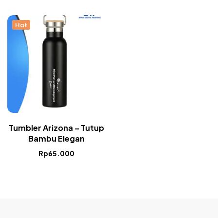
Hot
Tumbler Arizona – Tutup
Bambu Elegan
Rp
65.000