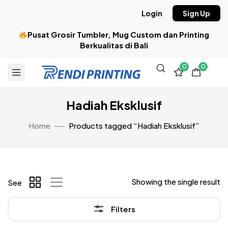
Login
Sign Up
Pusat Grosir Tumbler, Mug Custom dan Printing
Berkualitas di Bali
0
0
Hadiah Eksklusif
Home
Products tagged “Hadiah Eksklusif”
Showing the single result
See
Filters