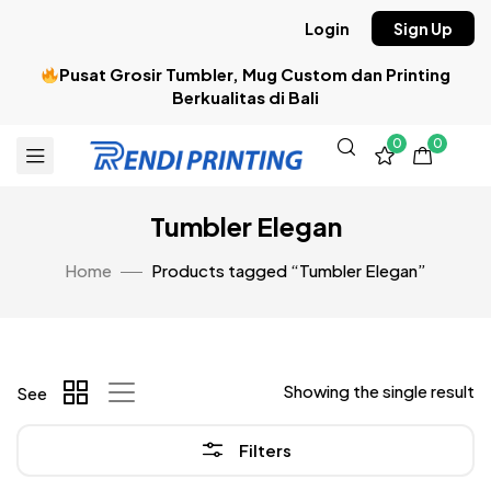
Login
Sign Up
Pusat Grosir Tumbler, Mug Custom dan Printing
Berkualitas di Bali
0
0
Tumbler Elegan
Home
Products tagged “Tumbler Elegan”
Showing the single result
See
Filters