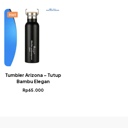
Hot
Tumbler Arizona – Tutup
Bambu Elegan
Rp
65.000