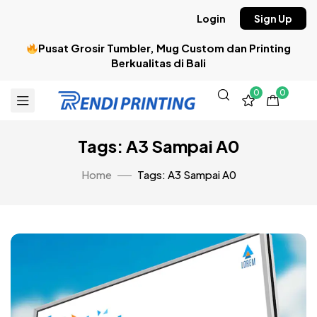
Login
Sign Up
Pusat Grosir Tumbler, Mug Custom dan Printing
Berkualitas di Bali
0
0
Tags: A3 Sampai A0
Home
Tags: A3 Sampai A0