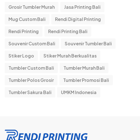
Grosir Tumbler Murah
Jasa Printing Bali
Mug Custom Bali
Rendi Digital Printing
Rendi Printing
Rendi Printing Bali
Souvenir Custom Bali
Souvenir Tumbler Bali
Stiker Logo
Stiker Murah Berkualitas
Tumbler Custom Bali
Tumbler Murah Bali
Tumbler Polos Grosir
Tumbler Promosi Bali
Tumbler Sakura Bali
UMKM Indonesia