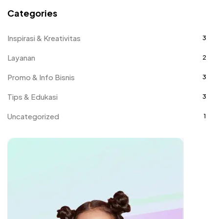
Categories
Inspirasi & Kreativitas
3
Layanan
2
Promo & Info Bisnis
3
Tips & Edukasi
3
Uncategorized
1