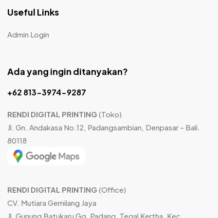
Useful Links
Admin Login
Ada yang ingin ditanyakan?
+62 813-3974-9287
RENDI DIGITAL PRINTING
(Toko)
Jl. Gn. Andakasa No.12, Padangsambian, Denpasar - Bali.
80118
RENDI DIGITAL PRINTING
(Office)
CV. Mutiara Gemilang Jaya
Jl. Gunung Batukaru Gg. Padang, Tegal Kertha, Kec.