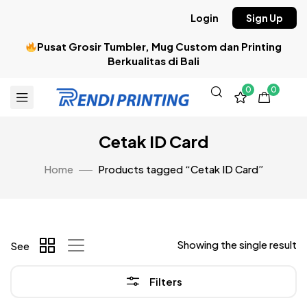
Login
Sign Up
Pusat Grosir Tumbler, Mug Custom dan Printing
Berkualitas di Bali
0
0
Cetak ID Card
Home
Products tagged “Cetak ID Card”
Showing the single result
See
Filters