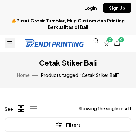
Login
Sign Up
Pusat Grosir Tumbler, Mug Custom dan Printing
Berkualitas di Bali
0
0
Cetak Stiker Bali
Home
Products tagged “Cetak Stiker Bali”
Showing the single result
See
Filters