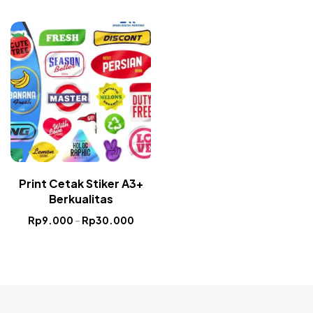
Print Cetak Stiker A3+
Berkualitas
Rp
9.000
–
Rp
30.000