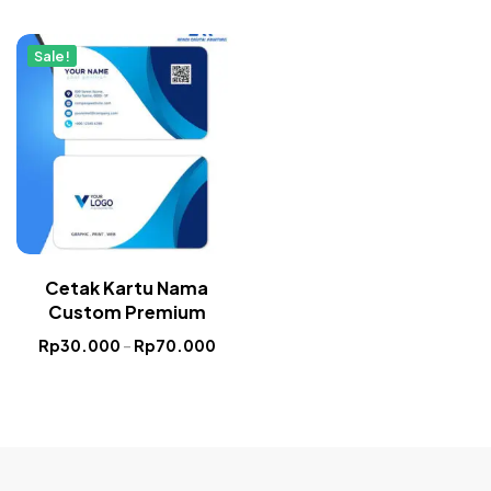
Sale!
Cetak Kartu Nama
Custom Premium
Rp
30.000
–
Rp
70.000