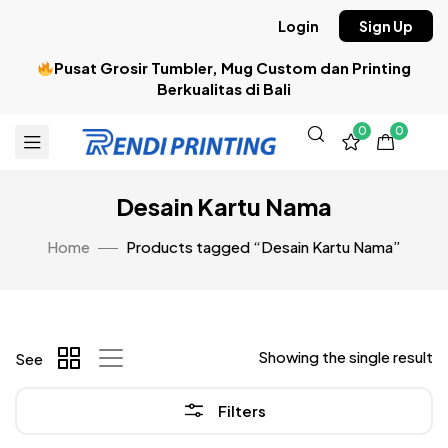
Login
Sign Up
Pusat Grosir Tumbler, Mug Custom dan Printing
Berkualitas di Bali
0
0
Desain Kartu Nama
Home
Products tagged “Desain Kartu Nama”
Showing the single result
See
Filters