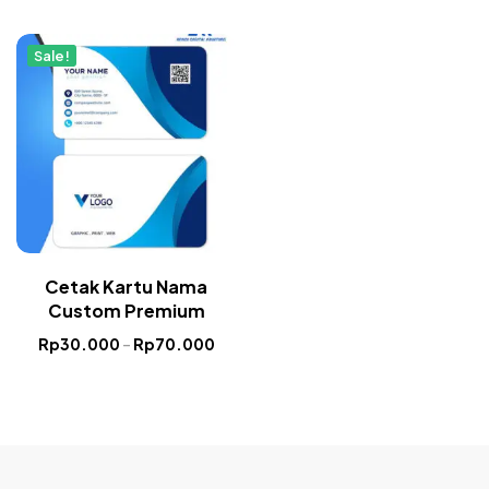
Sale!
Cetak Kartu Nama
Custom Premium
Rp
30.000
–
Rp
70.000