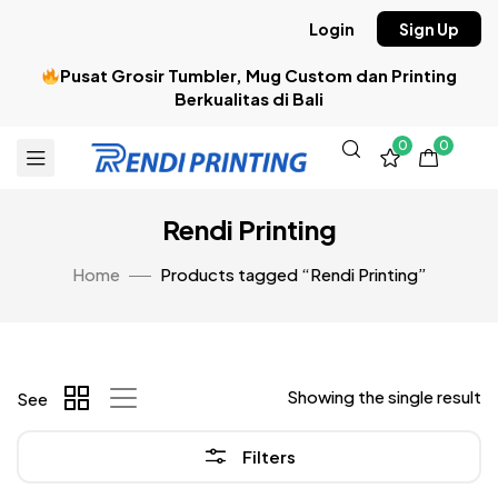
Login
Sign Up
Pusat Grosir Tumbler, Mug Custom dan Printing
Berkualitas di Bali
0
0
Rendi Printing
Home
Products tagged “Rendi Printing”
Showing the single result
See
Filters