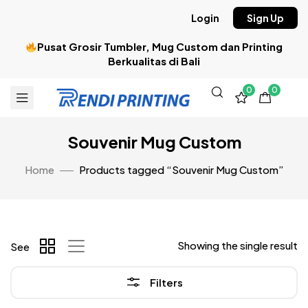
Login
Sign Up
Pusat Grosir Tumbler, Mug Custom dan Printing
Berkualitas di Bali
0
0
Souvenir Mug Custom
Home
Products tagged “Souvenir Mug Custom”
Showing the single result
See
Filters