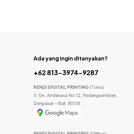
Ada yang ingin ditanyakan?
+62 813-3974-9287
RENDI DIGITAL PRINTING
(Toko)
Jl. Gn. Andakasa No.12, Padangsambian,
Denpasar - Bali. 80118
RENDI DIGITAL PRINTING
(Office)