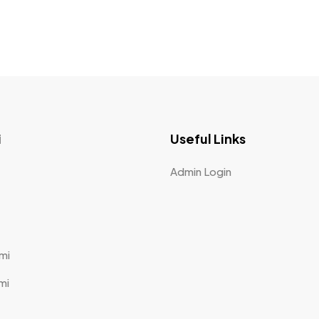
i
Useful Links
Admin Login
mi
mi