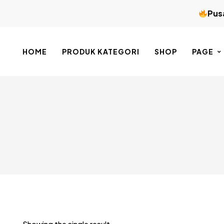
Pusa
HOME
PRODUK KATEGORI
SHOP
PAGE
Showing the single result