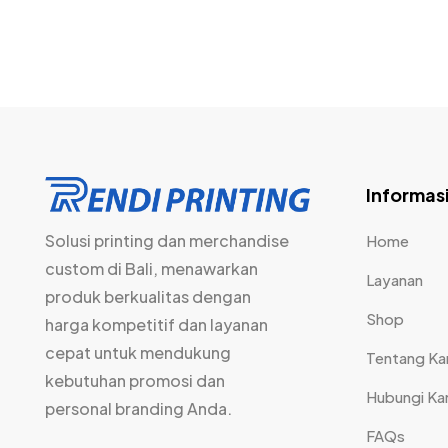
Informas
Solusi printing dan merchandise
Home
custom di Bali, menawarkan
Layanan
produk berkualitas dengan
Shop
harga kompetitif dan layanan
cepat untuk mendukung
Tentang Ka
kebutuhan promosi dan
Hubungi Ka
personal branding Anda.
FAQs